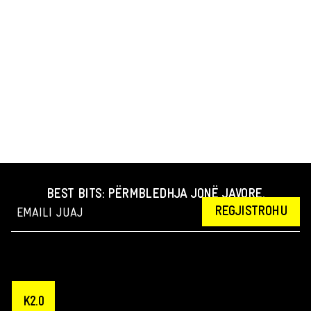
BEST BITS: PËRMBLEDHJA JONË JAVORE.
REGJISTROHU
K2.0