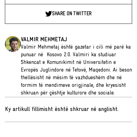
SHARE ON TWITTER
VALMIR MEHMETAJ
Valmir Mehmetaj është gazetar i cili më parë ka
punuar në Kosovo 2.0. Valmiri ka studiuar
Shkencat e Komunikimit në Universitetin e
Evropës Juglindore në Tetovë, Maqedoni. Ai beson
thellësisht në mësim të vazhdueshëm dhe në
formim të mendimeve origjinale, dhe kryesisht
shkruan për çështje kulturore dhe sociale.
Ky artikull fillimisht është shkruar në anglisht
.