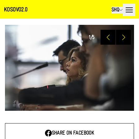
KOSOVO2.0
SHQ
1
/
5
SHARE ON FACEBOOK