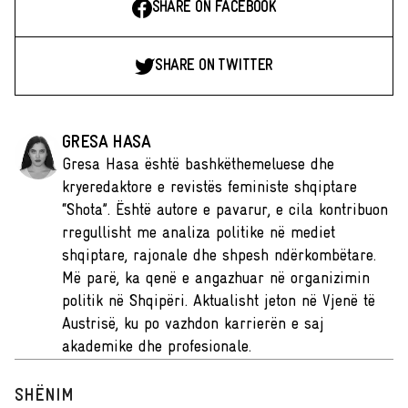
SHARE ON FACEBOOK
SHARE ON TWITTER
GRESA HASA
Gresa Hasa është bashkëthemeluese dhe
kryeredaktore e revistës feministe shqiptare
“Shota”. Është autore e pavarur, e cila kontribuon
rregullisht me analiza politike në mediet
shqiptare, rajonale dhe shpesh ndërkombëtare.
Më parë, ka qenë e angazhuar në organizimin
politik në Shqipëri. Aktualisht jeton në Vjenë të
Austrisë, ku po vazhdon karrierën e saj
akademike dhe profesionale.
SHËNIM