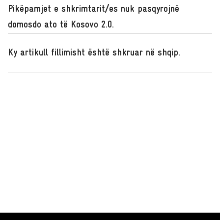
Pikëpamjet e shkrimtarit/es nuk pasqyrojnë
domosdo ato të Kosovo 2.0.
Ky artikull fillimisht është shkruar në shqip
.