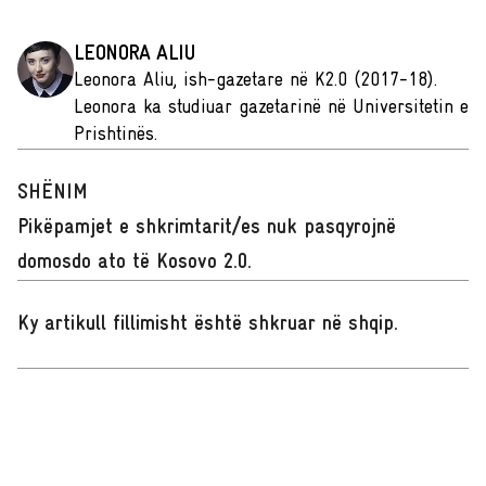
LEONORA ALIU
Leonora Aliu, ish-gazetare në K2.0 (2017-18).
Leonora ka studiuar gazetarinë në Universitetin e
Prishtinës.
SHËNIM
Pikëpamjet e shkrimtarit/es nuk pasqyrojnë
domosdo ato të Kosovo 2.0.
Ky artikull fillimisht është shkruar në shqip
.