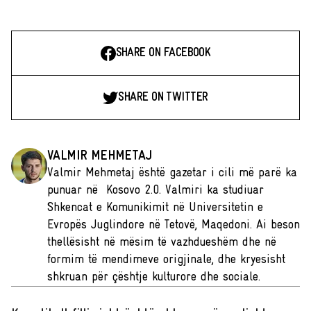
SHARE ON FACEBOOK
SHARE ON TWITTER
VALMIR MEHMETAJ
Valmir Mehmetaj është gazetar i cili më parë ka
punuar në Kosovo 2.0. Valmiri ka studiuar
Shkencat e Komunikimit në Universitetin e
Evropës Juglindore në Tetovë, Maqedoni. Ai beson
thellësisht në mësim të vazhdueshëm dhe në
formim të mendimeve origjinale, dhe kryesisht
shkruan për çështje kulturore dhe sociale.