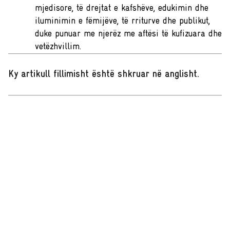
mjedisore, të drejtat e kafshëve, edukimin dhe
iluminimin e fëmijëve, të rriturve dhe publikut,
duke punuar me njerëz me aftësi të kufizuara dhe
vetëzhvillim.
Ky artikull fillimisht është shkruar në anglisht
.