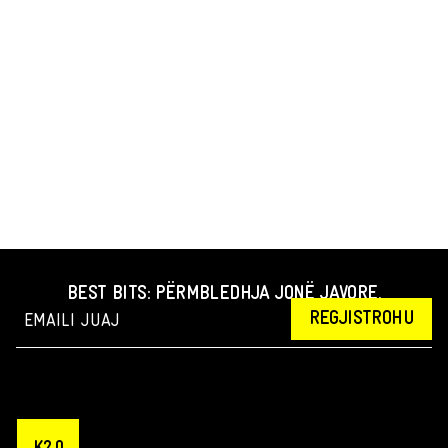
BEST BITS: PËRMBLEDHJA JONË JAVORE.
REGJISTROHU