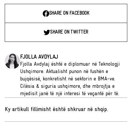
SHARE ON FACEBOOK
SHARE ON TWITTER
FJOLLA AVDYLAJ
Fjolla Avdylaj është e diplomuar në Teknologji
Ushqimore. Aktualisht punon në fushën e
bujqësisë, konkretisht në sektorin e BMA-ve.
Cilësia & siguria ushqimore, dhe mbrojtja e
mjedisit janë të një interesi të veçantë për të.
Ky artikull fillimisht është shkruar në shqip
.