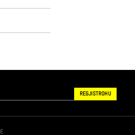
REGJISTROHU
NE