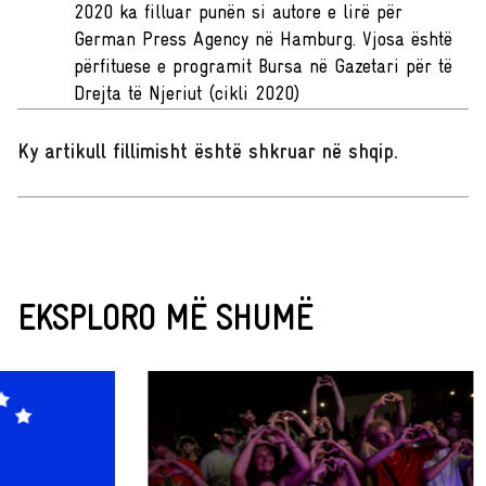
2020 ka filluar punën si autore e lirë për
German Press Agency në Hamburg. Vjosa është
përfituese e programit Bursa në Gazetari për të
Drejta të Njeriut (cikli 2020)
Ky artikull fillimisht është shkruar në shqip
.
EKSPLORO MË SHUMË