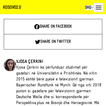
KOSOVO2.0
SHQ
SHARE ON FACEBOOK
SHARE ON TWITTER
VJOSA ÇERKINI
Vjosa Çerkini ka përfunduar studimet për
gazetari në Universitetin e Prishtinës. Në vitin
2015 është bërë pjesë e televizionit gjerman
Bayerischer Rundfunk në Mynih. Që nga viti 2018
punon si gazetare për televizionin gjerman
Deutsche Welle dhe si korrespondente për
Perspektiva.plus në Bosnjë dhe Hercegovinë. Më