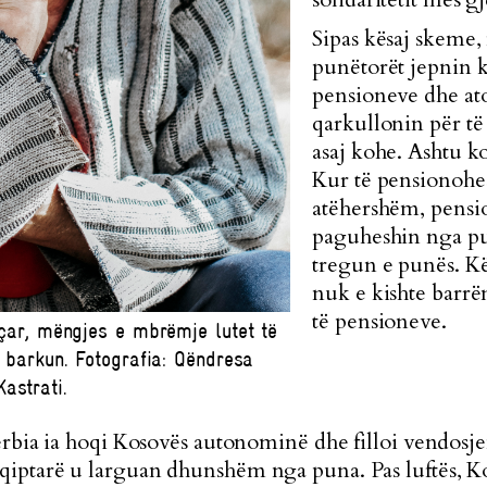
Sipas kësaj skeme,
punëtorët jepnin k
pensioneve dhe at
qarkullonin për të
asaj kohe. Ashtu k
Kur të pensionohe
atëhershëm, pensio
paguheshin nga pu
tregun e punës. Kë
nuk e kishte barrë
të pensioneve.
eçar, mëngjes e mbrëmje lutet të
barkun. Fotografia: Qëndresa
Kastrati.
erbia ia hoqi Kosovës autonominë dhe filloi vendosj
iptarë u larguan dhunshëm nga puna. Pas luftës, K