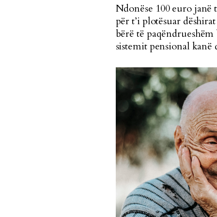
Ndonëse 100 euro janë t
për t’i plotësuar dëshir
bërë të paqëndrueshëm b
sistemit pensional kanë 