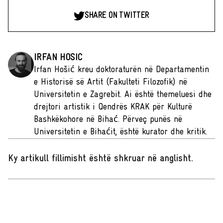
SHARE ON TWITTER
IRFAN HOSIC
Irfan Hošić kreu doktoraturën në Departamentin
e Historisë së Artit (Fakulteti Filozofik) në
Universitetin e Zagrebit. Ai është themeluesi dhe
drejtori artistik i Qendrës KRAK për Kulturë
Bashkëkohore në Bihać. Përveç punës në
Universitetin e Bihaćit, është kurator dhe kritik.
Ky artikull fillimisht është shkruar në anglisht
.