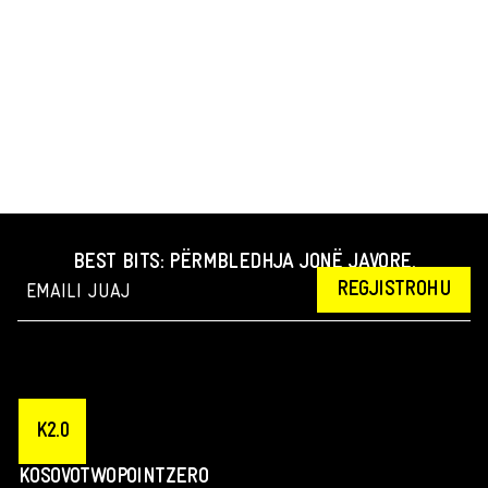
BEST BITS: PËRMBLEDHJA JONË JAVORE.
REGJISTROHU
K2.0
KOSOVOTWOPOINTZERO