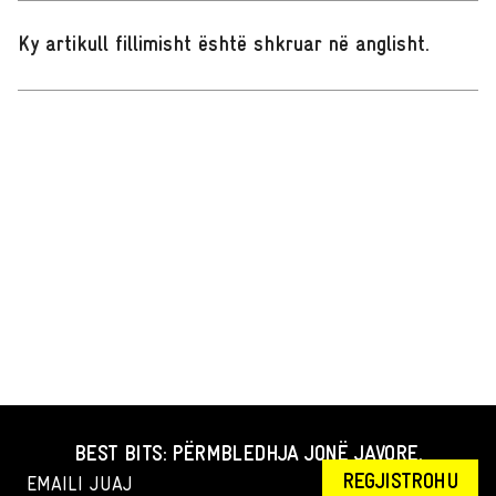
Ky artikull fillimisht është shkruar në anglisht
.
BEST BITS: PËRMBLEDHJA JONË JAVORE.
REGJISTROHU