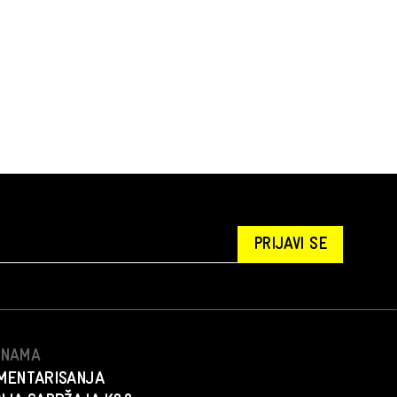
PRIJAVI SE
S NAMA
MENTARISANJA