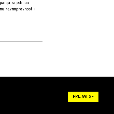
upanju zajednica
nu ravnopravnost i
PRIJAVI SE