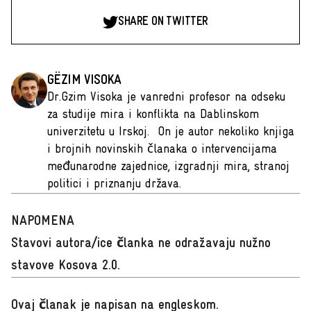
SHARE ON TWITTER
GËZIM VISOKA
Dr.Gzim Visoka je vanredni profesor na odseku
za studije mira i konflikta na Dablinskom
univerzitetu u Irskoj. On je autor nekoliko knjiga
i brojnih novinskih članaka o intervencijama
međunarodne zajednice, izgradnji mira, stranoj
politici i priznanju država.
NAPOMENA
Stavovi autora/ice članka ne odražavaju nužno
stavove Kosova 2.0.
Ovaj članak je napisan na engleskom
.