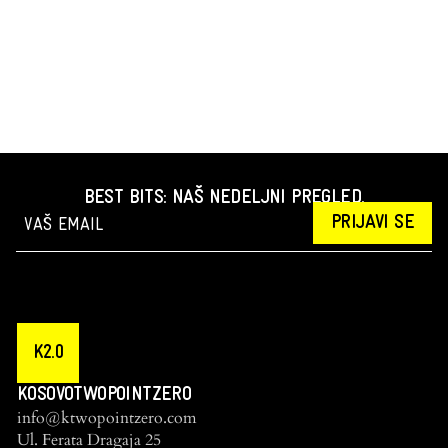
BEST BITS: NAŠ NEDELJNI PREGLED.
PRIJAVI SE
K2.0
KOSOVOTWOPOINTZERO
info@ktwopointzero.com
Ul. Ferata Dragaja 25