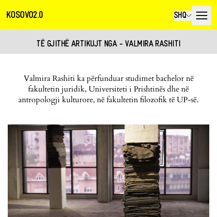
KOSOVO2.0
SHQ
TË GJITHË ARTIKUJT NGA - VALMIRA RASHITI
Valmira Rashiti ka përfunduar studimet bachelor në
fakultetin juridik, Universiteti i Prishtinës dhe në
antropologji kulturore, në fakultetin filozofik të UP-së.