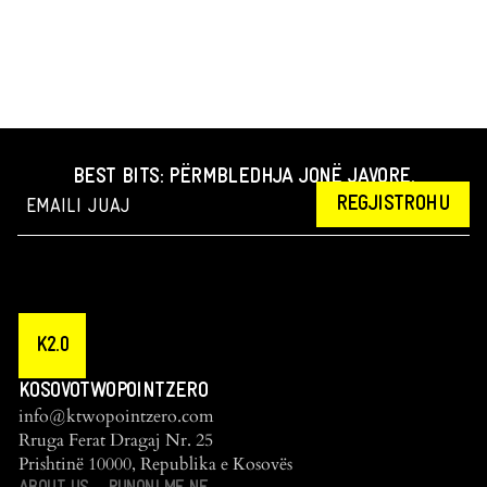
BEST BITS: PËRMBLEDHJA JONË JAVORE.
REGJISTROHU
K2.0
KOSOVOTWOPOINTZERO
info@ktwopointzero.com
Rruga Ferat Dragaj Nr. 25
Prishtinë 10000, Republika e Kosovës