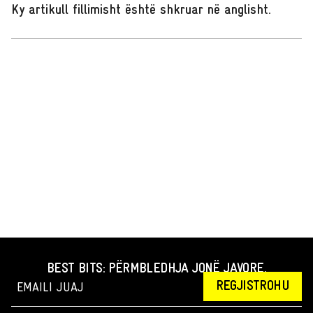
Ky artikull fillimisht është shkruar në anglisht
.
BEST BITS: PËRMBLEDHJA JONË JAVORE.
REGJISTROHU