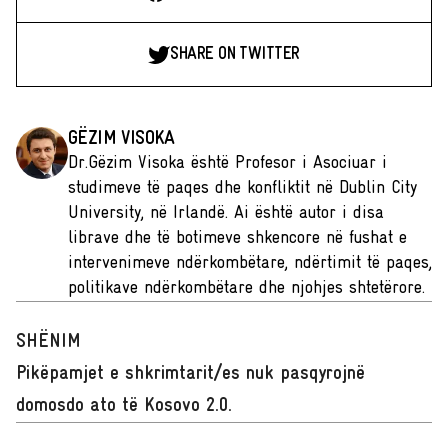
SHARE ON TWITTER
GËZIM VISOKA
Dr.Gëzim Visoka është Profesor i Asociuar i
studimeve të paqes dhe konfliktit në Dublin City
University, në Irlandë. Ai është autor i disa
librave dhe të botimeve shkencore në fushat e
intervenimeve ndërkombëtare, ndërtimit të paqes,
politikave ndërkombëtare dhe njohjes shtetërore.
SHËNIM
Pikëpamjet e shkrimtarit/es nuk pasqyrojnë
domosdo ato të Kosovo 2.0.