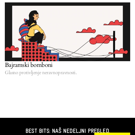
Bajramski bomboni
Glasno protivljenje neravnopravnosti.
BEST BITS: NAŠ NEDELJNI PREGLED.