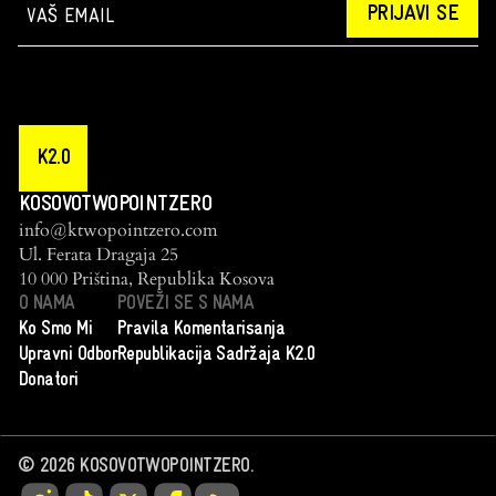
PRIJAVI SE
K2.0
KOSOVOTWOPOINTZERO
info@ktwopointzero.com
Ul. Ferata Dragaja 25
10 000 Priština, Republika Kosova
O NAMA
POVEŽI SE S NAMA
Ko Smo Mi
Pravila Komentarisanja
Upravni Odbor
Republikacija Sadržaja K2.0
Donatori
©
2026
KOSOVOTWOPOINTZERO.