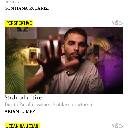
učenja.
GENTIANA PAÇARIZI
VIŠE
PERSPEKTIVE
Strah od kritike
Burim Pacolli i važnost kritike u umetnosti.
ARIAN LUMEZI
VIŠE
JEDAN NA JEDAN