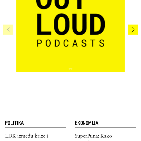
POLITIKA
EKONOMIJA
LDK između krize i
SuperPuna: Kako