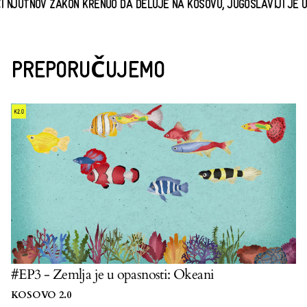
JUTNOV ZAKON KRENUO DA DELUJE NA KOSOVU, JUGOSLAVIJI JE UBR
PREPORUČUJEMO
#EP3 - Zemlja je u opasnosti: Okeani
KOSOVO 2.0