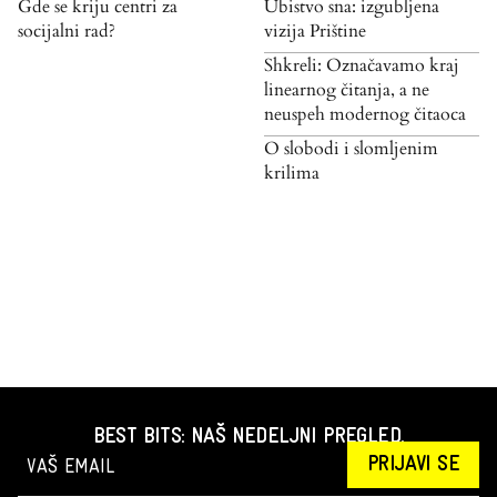
Gde se kriju centri za
Ubistvo sna: izgubljena
socijalni rad?
vizija Prištine
Shkreli: Označavamo kraj
linearnog čitanja, a ne
neuspeh modernog čitaoca
O slobodi i slomljenim
krilima
BEST BITS: NAŠ NEDELJNI PREGLED.
PRIJAVI SE