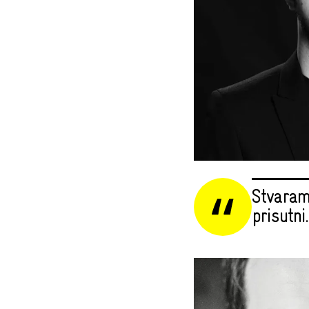
Stvaram
prisutni.