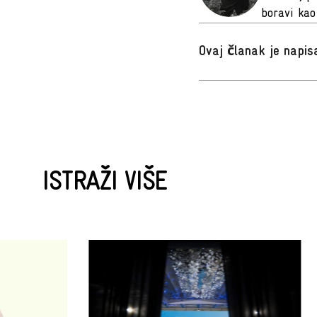
boravi kao
Ovaj članak je napi
ISTRAŽI VIŠE