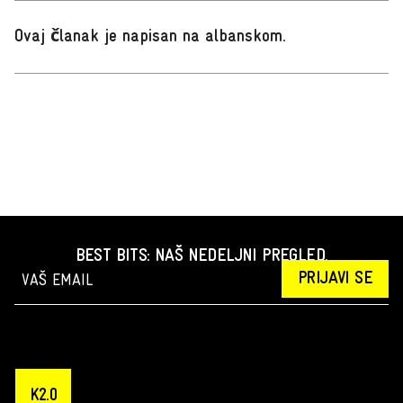
Ovaj članak je napisan na albanskom
.
BEST BITS: NAŠ NEDELJNI PREGLED.
PRIJAVI SE
K2.0