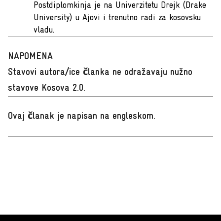
Postdiplomkinja je na Univerzitetu Drejk (Drake
University) u Ajovi i trenutno radi za kosovsku
vladu.
NAPOMENA
Stavovi autora/ice članka ne odražavaju nužno
stavove Kosova 2.0.
Ovaj članak je napisan na engleskom
.