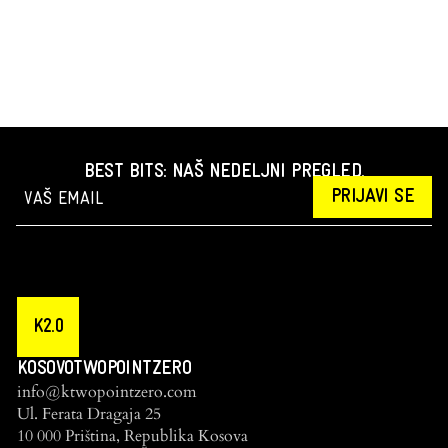
BEST BITS: NAŠ NEDELJNI PREGLED.
PRIJAVI SE
K2.0
KOSOVOTWOPOINTZERO
info@ktwopointzero.com
Ul. Ferata Dragaja 25
10 000 Priština, Republika Kosova