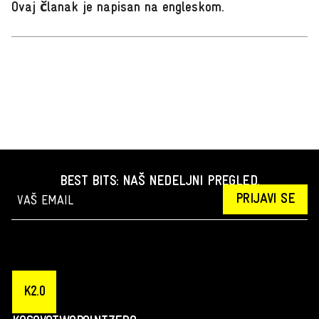
Ovaj članak je napisan na engleskom
.
BEST BITS: NAŠ NEDELJNI PREGLED.
PRIJAVI SE
K2.0