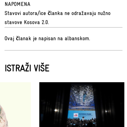
NAPOMENA
Stavovi autora/ice članka ne odražavaju nužno
stavove Kosova 2.0.
Ovaj članak je napisan na albanskom
.
ISTRAŽI VIŠE