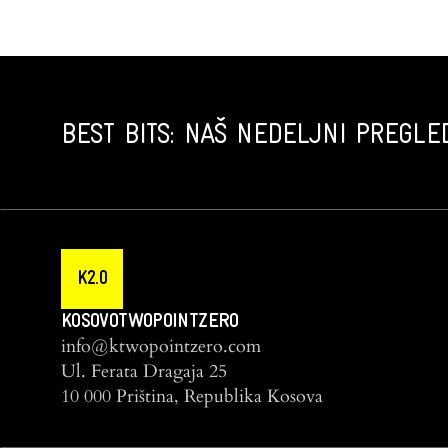
BEST BITS: NAŠ NEDELJNI PREGLED
K2.0
KOSOVOTWOPOINTZERO
info@ktwopointzero.com
Ul. Ferata Dragaja 25
10 000 Priština, Republika Kosova