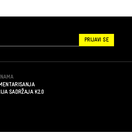
PRIJAVI SE
S NAMA
MENTARISANJA
IJA SADRŽAJA K2.0