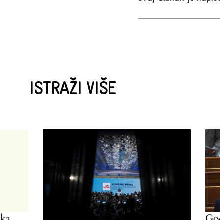
ISTRAŽI VIŠE
Godina