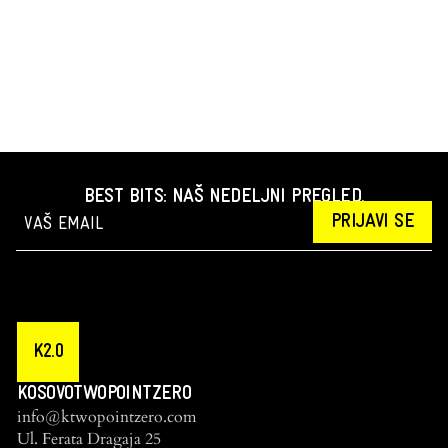
BEST BITS: NAŠ NEDELJNI PREGLED.
PRIJAVI SE
K2.0
KOSOVOTWOPOINTZERO
info@ktwopointzero.com
Ul. Ferata Dragaja 25