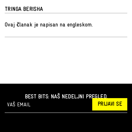
TRINGA BERISHA
Ovaj članak je napisan na engleskom
.
BEST BITS: NAŠ NEDELJNI PREGLED.
PRIJAVI SE