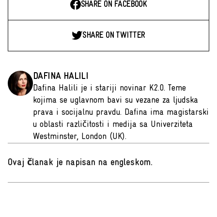
SHARE ON FACEBOOK
SHARE ON TWITTER
DAFINA HALILI
Dafina Halili je i stariji novinar K2.0. Teme
kojima se uglavnom bavi su vezane za ljudska
prava i socijalnu pravdu. Dafina ima magistarski
u oblasti različitosti i medija sa Univerziteta
Westminster, London (UK).
Ovaj članak je napisan na engleskom
.