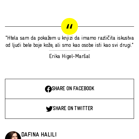
"Htela sam da pokažem u knjizi da imamo različita iskustva
od ljudi bele boje kože, ali smo kao osobe isti kao svi drugi."
Erika Higel-Maršal
SHARE ON FACEBOOK
SHARE ON TWITTER
DAFINA HALILI