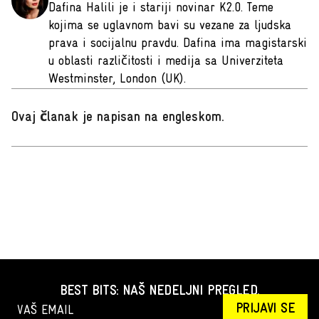
Dafina Halili je i stariji novinar K2.0. Teme
kojima se uglavnom bavi su vezane za ljudska
prava i socijalnu pravdu. Dafina ima magistarski
u oblasti različitosti i medija sa Univerziteta
Westminster, London (UK).
Ovaj članak je napisan na engleskom
.
BEST BITS: NAŠ NEDELJNI PREGLED.
PRIJAVI SE