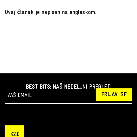
Ovaj članak je napisan na engleskom
.
BEST BITS: NAŠ NEDELJNI PREGLED.
PRIJAVI SE
K2.0