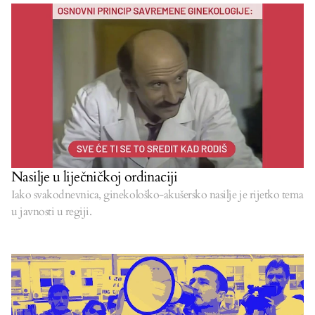
Nasilje u liječničkoj ordinaciji
Iako svakodnevnica, ginekološko-akušersko nasilje je rijetko tema
u javnosti u regiji.