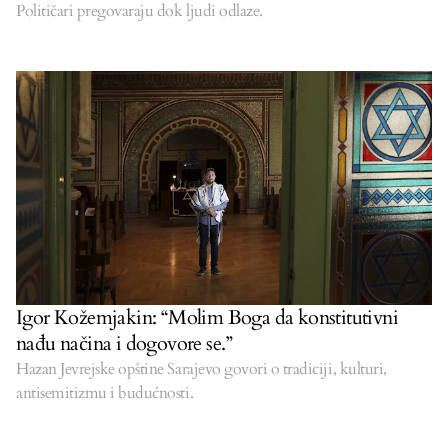
Političari pregovaraju dok ljudi odlaze.
Igor Kožemjakin: “Molim Boga da konstitutivni
nađu načina i dogovore se.”
Hazan Jevrejske opštine Sarajevo govori o tradiciji, kulturi,
antisemitizmu i budućnosti.