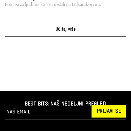
Potraga za ljudima koji su nestali na Balkanskoj ruti.
Učitaj više
BEST BITS: NAŠ NEDELJNI PREGLED.
PRIJAVI SE