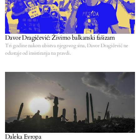
Davor Dragičević: Živimo balkanski fašizam
Tri godine nakon ubistva njegovog sina, Davor Dragičević ne
odustaje od insistiranja na pravdi.
Daleka Evropa