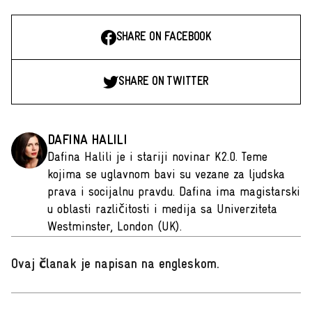
SHARE ON FACEBOOK
SHARE ON TWITTER
DAFINA HALILI
Dafina Halili je i stariji novinar K2.0. Teme
kojima se uglavnom bavi su vezane za ljudska
prava i socijalnu pravdu. Dafina ima magistarski
u oblasti različitosti i medija sa Univerziteta
Westminster, London (UK).
Ovaj članak je napisan na engleskom
.