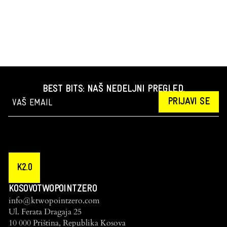
BEST BITS: NAŠ NEDELJNI PREGLED.
PRIJAVI SE
K2.0
KOSOVOTWOPOINTZERO
info@ktwopointzero.com
Ul. Ferata Dragaja 25
10 000 Priština, Republika Kosova