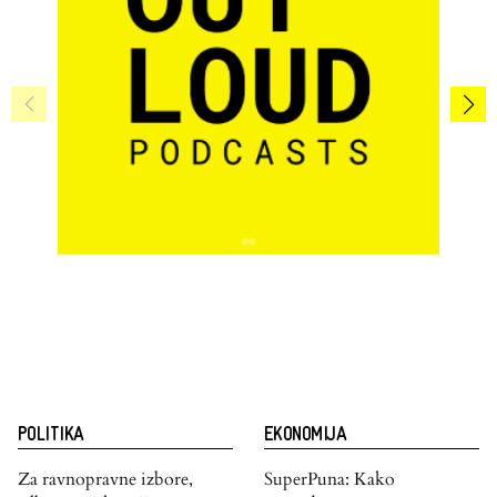
POLITIKA
EKONOMIJA
Za ravnopravne izbore,
SuperPuna: Kako