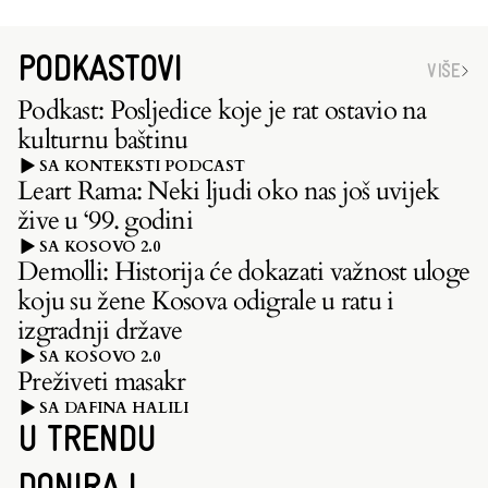
PODKASTOVI
VIŠE
Podkast: Posljedice koje je rat ostavio na
kulturnu baštinu
SA KONTEKSTI PODCAST
Leart Rama: Neki ljudi oko nas još uvijek
žive u ‘99. godini
SA KOSOVO 2.0
Demolli: Historija će dokazati važnost uloge
koju su žene Kosova odigrale u ratu i
izgradnji države
SA KOSOVO 2.0
Preživeti masakr
SA DAFINA HALILI
U TRENDU