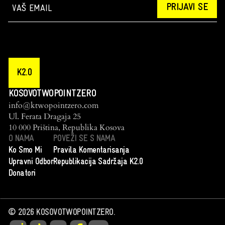
PRIJAVI SE
K2.0
KOSOVOTWOPOINTZERO
info@ktwopointzero.com
Ul. Ferata Dragaja 25
10 000 Priština, Republika Kosova
O NAMA
POVEŽI SE S NAMA
Ko Smo Mi
Pravila Komentarisanja
Upravni Odbor
Republikacija Sadržaja K2.0
Donatori
©
2026
KOSOVOTWOPOINTZERO.