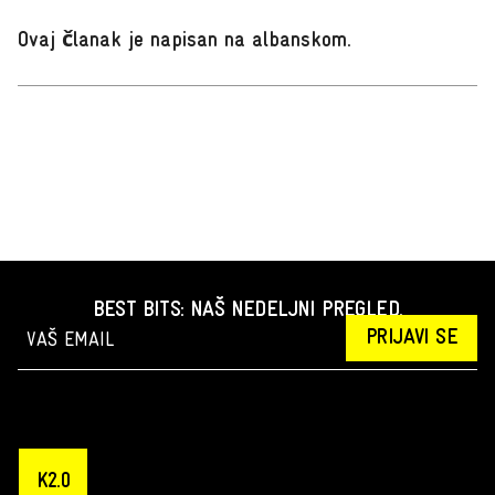
Ovaj članak je napisan na albanskom
.
BEST BITS: NAŠ NEDELJNI PREGLED.
PRIJAVI SE
K2.0