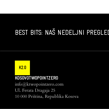
BEST BITS: NAŠ NEDELJNI PREGLED
K2.0
KOSOVOTWOPOINTZERO
info@ktwopointzero.com
Ul. Ferata Dragaja 25
10 000 Priština, Republika Kosova